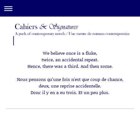
We believe once is a fluke,
twice, an accidental repeat.
Hence, there was a third. And then some.
Nous pensons qu’une fois n'est que coup de chance,
deux, une reprise accidentelle.
Donc il y en a eu trois. Et un peu plus.